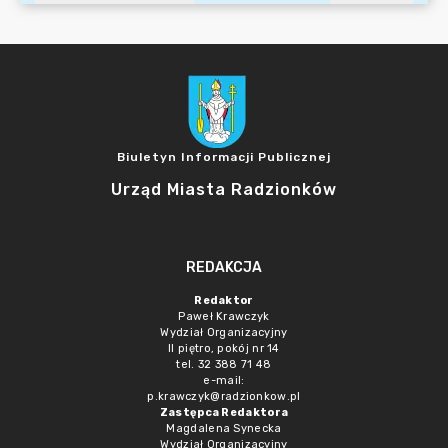
Biuletyn Informacji Publicznej
Urząd Miasta Radzionków
REDAKCJA
Redaktor
Paweł Krawczyk
Wydział Organizacyjny
II piętro, pokój nr 14
tel. 32 388 71 48
e-mail:
p.krawczyk@radzionkow.pl
Zastępca Redaktora
Magdalena Synecka
Wydział Organizacyjny