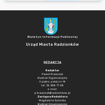
Biuletyn Informacji Publicznej
Urząd Miasta Radzionków
REDAKCJA
Redaktor
Paweł Krawczyk
Wydział Organizacyjny
II piętro, pokój nr 14
tel. 32 388 71 48
e-mail:
p.krawczyk@radzionkow.pl
Zastępca Redaktora
Magdalena Synecka
Wydział Organizacyjny