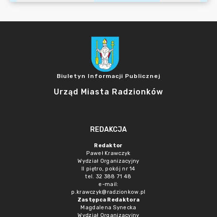
Biuletyn Informacji Publicznej
Urząd Miasta Radzionków
REDAKCJA
Redaktor
Paweł Krawczyk
Wydział Organizacyjny
II piętro, pokój nr 14
tel. 32 388 71 48
e-mail:
p.krawczyk@radzionkow.pl
Zastępca Redaktora
Magdalena Synecka
Wydział Organizacyjny