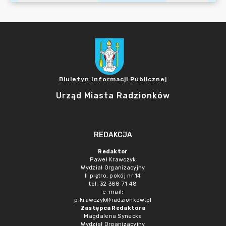
Biuletyn Informacji Publicznej
Urząd Miasta Radzionków
REDAKCJA
Redaktor
Paweł Krawczyk
Wydział Organizacyjny
II piętro, pokój nr 14
tel. 32 388 71 48
e-mail:
p.krawczyk@radzionkow.pl
Zastępca Redaktora
Magdalena Synecka
Wydział Organizacyjny