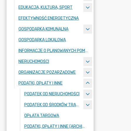
EDUKACJA, KULTURA, SPORT
EFEKTYWNOŚĆ ENERGETYCZNA
GOSPODARKA KOMUNALNA
GOSPODARKA LOKALOWA
INFORMACJE O PLANOWANYCH POMIARACH PEM
NIERUCHOMOŚCI
ORGANIZACJE POZARZĄDOWE
PODATKI, OPŁATY I INNE
PODATEK OD NIERUCHOMOŚCI
PODATEK OD ŚRODKÓW TRANSPORTOWYCH
OPŁATA TARGOWA
PODATKI, OPŁATY I INNE (ARCHIWUM BIP)