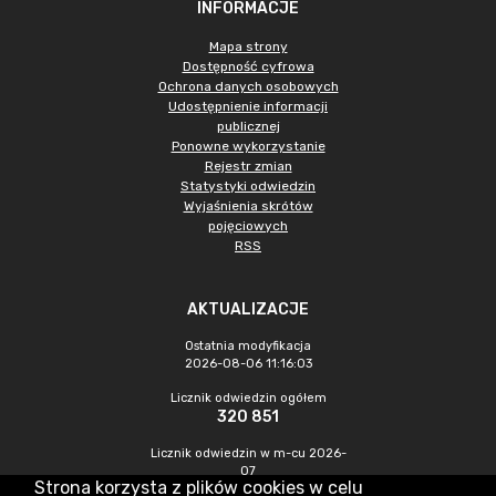
INFORMACJE
Mapa strony
Dostępność cyfrowa
Ochrona danych osobowych
Udostępnienie informacji
publicznej
Ponowne wykorzystanie
Rejestr zmian
Statystyki odwiedzin
Wyjaśnienia skrótów
pojęciowych
RSS
AKTUALIZACJE
Ostatnia modyfikacja
2026-08-06 11:16:03
Licznik odwiedzin ogółem
320 851
Licznik odwiedzin w m-cu 2026-
07
Strona korzysta z plików cookies w celu
910