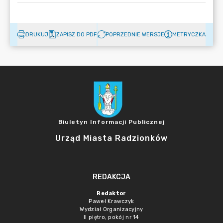
DRUKUJ
ZAPISZ DO PDF
POPRZEDNIE WERSJE
METRYCZKA
Biuletyn Informacji Publicznej
Urząd Miasta Radzionków
REDAKCJA
Redaktor
Paweł Krawczyk
Wydział Organizacyjny
II piętro, pokój nr 14