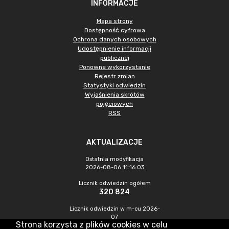
INFORMACJE
Mapa strony
Dostępność cyfrowa
Ochrona danych osobowych
Udostępnienie informacji
publicznej
Ponowne wykorzystanie
Rejestr zmian
Statystyki odwiedzin
Wyjaśnienia skrótów
pojęciowych
RSS
AKTUALIZACJE
Ostatnia modyfikacja
2026-08-06 11:16:03
Licznik odwiedzin ogółem
320 824
Licznik odwiedzin w m-cu 2026-
07
Strona korzysta z plików cookies w celu
883