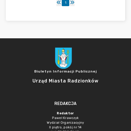
1
Biuletyn Informacji Publicznej
Urząd Miasta Radzionków
REDAKCJA
Redaktor
Paweł Krawczyk
Wydział Organizacyjny
II piętro, pokój nr 14