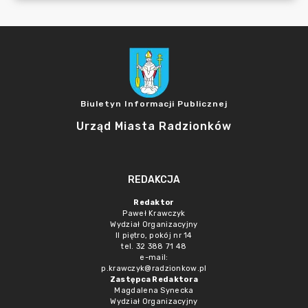
Biuletyn Informacji Publicznej
Urząd Miasta Radzionków
REDAKCJA
Redaktor
Paweł Krawczyk
Wydział Organizacyjny
II piętro, pokój nr 14
tel. 32 388 71 48
e-mail:
p.krawczyk@radzionkow.pl
Zastępca Redaktora
Magdalena Synecka
Wydział Organizacyjny