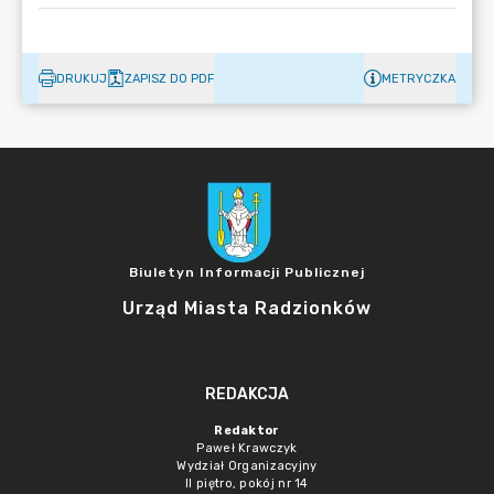
DRUKUJ
ZAPISZ DO PDF
METRYCZKA
Biuletyn Informacji Publicznej
Urząd Miasta Radzionków
REDAKCJA
Redaktor
Paweł Krawczyk
Wydział Organizacyjny
II piętro, pokój nr 14