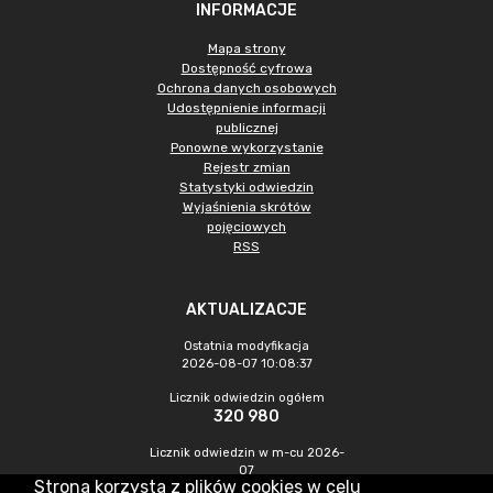
INFORMACJE
Mapa strony
Dostępność cyfrowa
Ochrona danych osobowych
Udostępnienie informacji
publicznej
Ponowne wykorzystanie
Rejestr zmian
Statystyki odwiedzin
Wyjaśnienia skrótów
pojęciowych
RSS
AKTUALIZACJE
Ostatnia modyfikacja
2026-08-07 10:08:37
Licznik odwiedzin ogółem
320 980
Licznik odwiedzin w m-cu 2026-
07
Strona korzysta z plików cookies w celu
1 039