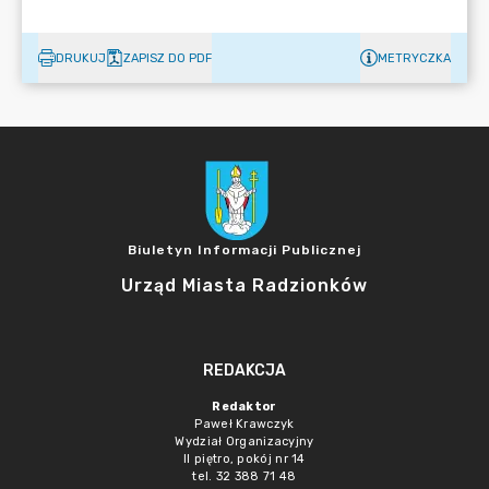
DRUKUJ
ZAPISZ DO PDF
METRYCZKA
Biuletyn Informacji Publicznej
Urząd Miasta Radzionków
REDAKCJA
Redaktor
Paweł Krawczyk
Wydział Organizacyjny
II piętro, pokój nr 14
tel. 32 388 71 48