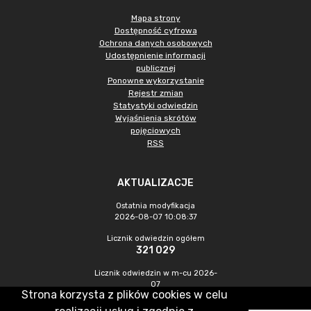
Mapa strony
Dostępność cyfrowa
Ochrona danych osobowych
Udostępnienie informacji
publicznej
Ponowne wykorzystanie
Rejestr zmian
Statystyki odwiedzin
Wyjaśnienia skrótów
pojęciowych
RSS
AKTUALIZACJE
Ostatnia modyfikacja
2026-08-07 10:08:37
Licznik odwiedzin ogółem
321 029
Licznik odwiedzin w m-cu 2026-
07
Strona korzysta z plików cookies w celu
1 088