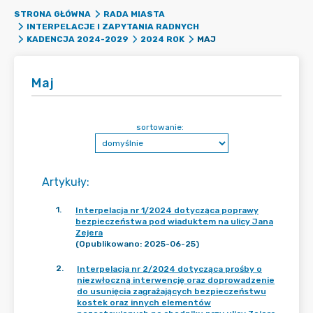
STRONA GŁÓWNA
RADA MIASTA
INTERPELACJE I ZAPYTANIA RADNYCH
MAJ
KADENCJA 2024-2029
2024 ROK
Maj
sortowanie:
Artykuły
:
1
.
Interpelacja nr 1/2024 dotycząca poprawy
bezpieczeństwa pod wiaduktem na ulicy Jana
Zejera
(Opublikowano: 2025-06-25)
2
.
Interpelacja nr 2/2024 dotycząca prośby o
niezwłoczną interwencję oraz doprowadzenie
do usunięcia zagrażających bezpieczeństwu
kostek oraz innych elementów