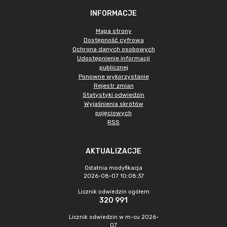
INFORMACJE
Mapa strony
Dostępność cyfrowa
Ochrona danych osobowych
Udostępnienie informacji
publicznej
Ponowne wykorzystanie
Rejestr zmian
Statystyki odwiedzin
Wyjaśnienia skrótów
pojęciowych
RSS
AKTUALIZACJE
Ostatnia modyfikacja
2026-08-07 10:08:37
Licznik odwiedzin ogółem
320 991
Licznik odwiedzin w m-cu 2026-
07