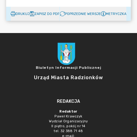
DRUKUJ
ZAPISZ DO PDF
POPRZEDNIE WERSJE
METRYCZKA
Biuletyn Informacji Publicznej
Urząd Miasta Radzionków
REDAKCJA
Redaktor
Paweł Krawczyk
Wydział Organizacyjny
II piętro, pokój nr 14
tel. 32 388 71 48
e-mail: