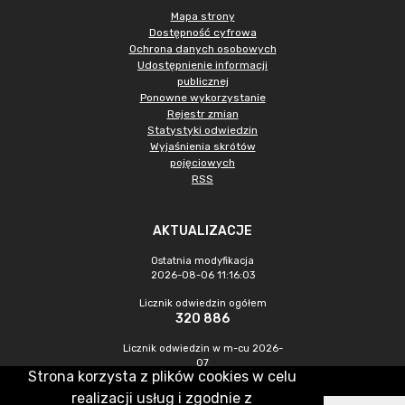
Mapa strony
Dostępność cyfrowa
Ochrona danych osobowych
Udostępnienie informacji
publicznej
Ponowne wykorzystanie
Rejestr zmian
Statystyki odwiedzin
Wyjaśnienia skrótów
pojęciowych
RSS
AKTUALIZACJE
Ostatnia modyfikacja
2026-08-06 11:16:03
Licznik odwiedzin ogółem
320 886
Licznik odwiedzin w m-cu 2026-
07
Strona korzysta z plików cookies w celu
945
realizacji usług i zgodnie z