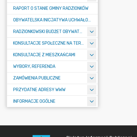
RAPORT O STANIE GMINY RADZIONKÓW
OBYWATELSKA INICJATYWA UCHWAŁODAWCZA
RADZIONKOWSKI BUDŻET OBYWATELSKI
KONSULTACJE SPOŁECZNE NA TERENIE MIASTA RADZIONKÓW
KONSULTACJE Z MIESZKAŃCAMI
WYBORY, REFERENDA
ZAMÓWIENIA PUBLICZNE
PRZYDATNE ADRESY WWW
INFORMACJE OGÓLNE