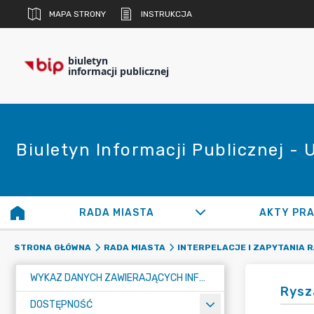
MAPA STRONY
INSTRUKCJA
biuletyn
informacji publicznej
Biuletyn Informacji Publicznej -
RADA MIASTA
AKTY PR
STRONA GŁÓWNA
RADA MIASTA
INTERPELACJE I ZAPYTANIA 
WYKAZ DANYCH ZAWIERAJĄCYCH INFORMACJE O ŚRODOWISKU I JEGO OCHRONIE
Rysz
DOSTĘPNOŚĆ