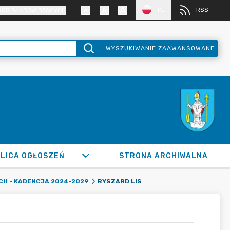
PL
RSS
SÓB SŁABOWIDZĄCYCH
WYSZUKIWANIE ZAAWANSOWANE
LICA OGŁOSZEŃ
STRONA ARCHIWALNA
RYSZARD LIS
CH - KADENCJA 2024-2029