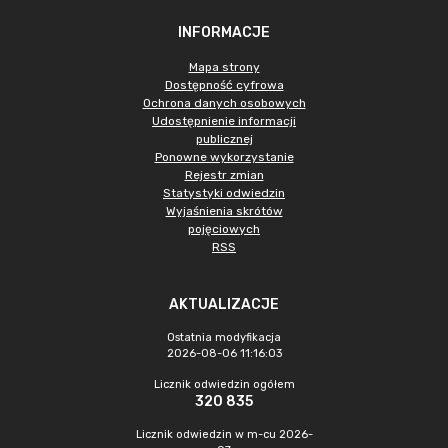
INFORMACJE
Mapa strony
Dostępność cyfrowa
Ochrona danych osobowych
Udostępnienie informacji
publicznej
Ponowne wykorzystanie
Rejestr zmian
Statystyki odwiedzin
Wyjaśnienia skrótów
pojęciowych
RSS
AKTUALIZACJE
Ostatnia modyfikacja
2026-08-06 11:16:03
Licznik odwiedzin ogółem
320 835
Licznik odwiedzin w m-cu 2026-