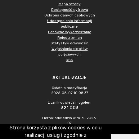
Mapa strony
Dostępność cyfrowa
Ochrona danych osobowych
Udostępnienie informacji
publicznej
Ponowne wykorzystanie
Rejestr zmian
Statystyki odwiedzin
Wyjaśnienia skrótów
pojęciowych
RSS
AKTUALIZACJE
Ostatnia modyfikacja
2026-08-07 10:08:37
Licznik odwiedzin ogółem
321 003
Licznik odwiedzin w m-cu 2026-
07
Strona korzysta z plików cookies w celu
1 062
realizacji usług i zgodnie z