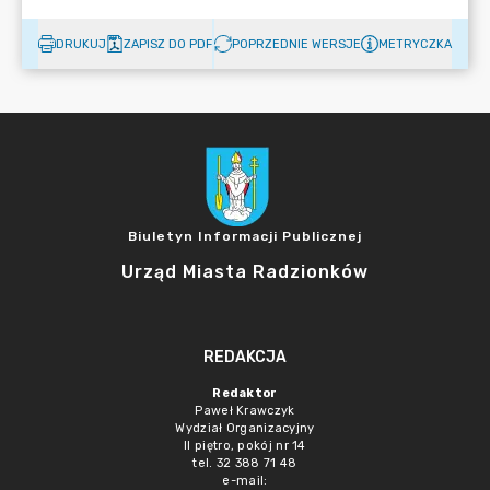
DRUKUJ
ZAPISZ DO PDF
POPRZEDNIE WERSJE
METRYCZKA
Biuletyn Informacji Publicznej
Urząd Miasta Radzionków
REDAKCJA
Redaktor
Paweł Krawczyk
Wydział Organizacyjny
II piętro, pokój nr 14
tel. 32 388 71 48
e-mail: