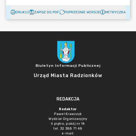
DRUKUJ
ZAPISZ DO PDF
POPRZEDNIE WERSJE
METRYCZKA
Biuletyn Informacji Publicznej
Urząd Miasta Radzionków
REDAKCJA
Redaktor
Paweł Krawczyk
Wydział Organizacyjny
II piętro, pokój nr 14
tel. 32 388 71 48
e-mail: