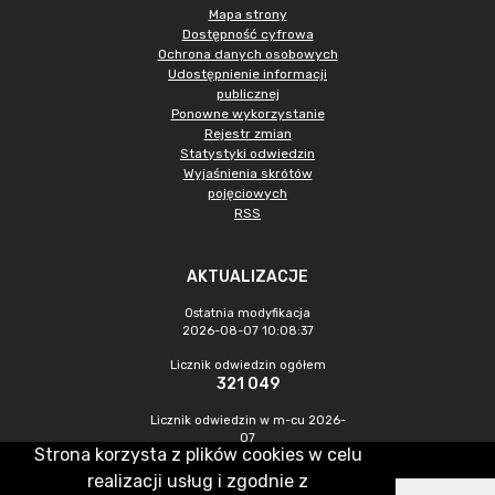
Mapa strony
Dostępność cyfrowa
Ochrona danych osobowych
Udostępnienie informacji
publicznej
Ponowne wykorzystanie
Rejestr zmian
Statystyki odwiedzin
Wyjaśnienia skrótów
pojęciowych
RSS
AKTUALIZACJE
Ostatnia modyfikacja
2026-08-07 10:08:37
Licznik odwiedzin ogółem
321 049
Licznik odwiedzin w m-cu 2026-
07
Strona korzysta z plików cookies w celu
1 108
realizacji usług i zgodnie z