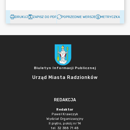
DRUKUJ
ZAPISZ DO PDF
POPRZEDNIE WERSJE
METRYCZKA
Biuletyn Informacji Publicznej
Urząd Miasta Radzionków
REDAKCJA
Redaktor
Paweł Krawczyk
Wydział Organizacyjny
II piętro, pokój nr 14
tel. 32 388 71 48