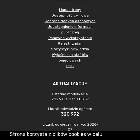
Mapa strony
Dostępność cyfrowa
Ochrona danych osobowych
Udostępnienie informacji
publicznej
Ponowne wykorzystanie
Rejestr zmian
Statystyki odwiedzin
Wyjaśnienia skrótów
pojęciowych
RSS
AKTUALIZACJE
Ostatnia modyfikacja
2026-08-07 10:08:37
Licznik odwiedzin ogółem
320 992
Licznik odwiedzin w m-cu 2026-
07
Strona korzysta z plików cookies w celu
1 051