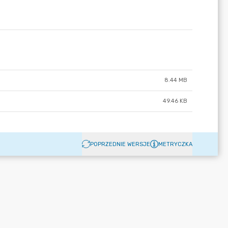
8.44 MB
49.46 KB
POPRZEDNIE WERSJE
METRYCZKA