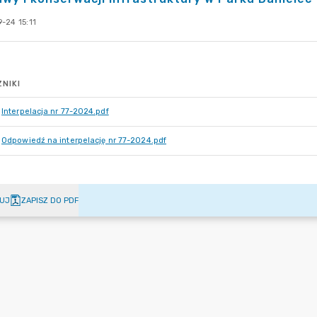
-24 15:11
NIKI
Interpelacja nr 77-2024.pdf
Odpowiedź na interpelację nr 77-2024.pdf
UJ
ZAPISZ DO PDF