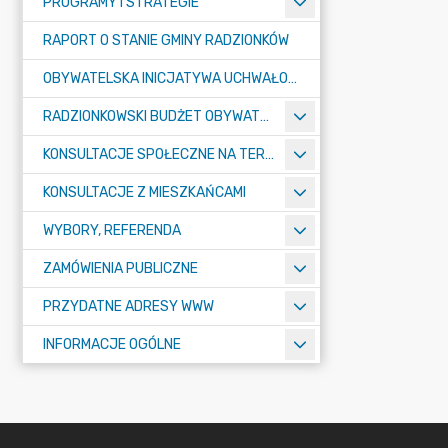
PROGRAMY I STRATEGIE
RAPORT O STANIE GMINY RADZIONKÓW
OBYWATELSKA INICJATYWA UCHWAŁODAWCZA
RADZIONKOWSKI BUDŻET OBYWATELSKI
KONSULTACJE SPOŁECZNE NA TERENIE MIASTA RADZIONKÓW
KONSULTACJE Z MIESZKAŃCAMI
WYBORY, REFERENDA
ZAMÓWIENIA PUBLICZNE
PRZYDATNE ADRESY WWW
INFORMACJE OGÓLNE