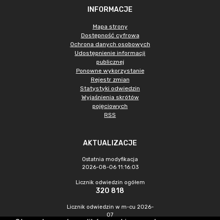
INFORMACJE
Mapa strony
Dostępność cyfrowa
Ochrona danych osobowych
Udostępnienie informacji
publicznej
Ponowne wykorzystanie
Rejestr zmian
Statystyki odwiedzin
Wyjaśnienia skrótów
pojęciowych
RSS
AKTUALIZACJE
Ostatnia modyfikacja
2026-08-06 11:16:03
Licznik odwiedzin ogółem
320 818
Licznik odwiedzin w m-cu 2026-
07