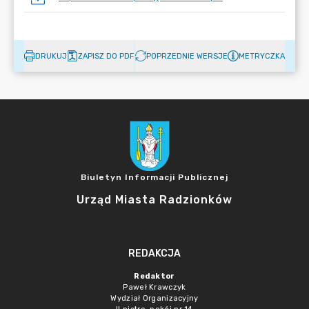
DRUKUJ
ZAPISZ DO PDF
POPRZEDNIE WERSJE
METRYCZKA
Biuletyn Informacji Publicznej
Urząd Miasta Radzionków
REDAKCJA
Redaktor
Paweł Krawczyk
Wydział Organizacyjny