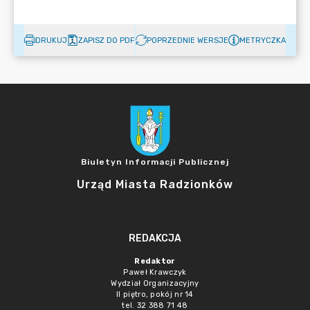
DRUKUJ
ZAPISZ DO PDF
POPRZEDNIE WERSJE
METRYCZKA
Biuletyn Informacji Publicznej
Urząd Miasta Radzionków
REDAKCJA
Redaktor
Paweł Krawczyk
Wydział Organizacyjny
II piętro, pokój nr 14
tel. 32 388 71 48