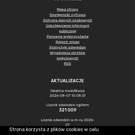
Mapa strony
Dostępność cyfrowa
Ochrona danych osobowych
Udostępnienie informacji
publicznej
Ponowne wykorzystanie
Rejestr zmian
Statystyki odwiedzin
Wyjaśnienia skrótów
pojęciowych
RSS
AKTUALIZACJE
Ostatnia modyfikacja
2026-08-07 10:08:37
Licznik odwiedzin ogółem
321 009
Licznik odwiedzin w m-cu 2026-
07
Strona korzysta z plików cookies w celu
1 068