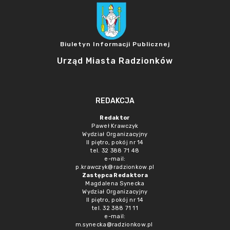
Biuletyn Informacji Publicznej
Urząd Miasta Radzionków
REDAKCJA
Redaktor
Paweł Krawczyk
Wydział Organizacyjny
II piętro, pokój nr 14
tel. 32 388 71 48
e-mail:
p.krawczyk@radzionkow.pl
Zastępca Redaktora
Magdalena Synecka
Wydział Organizacyjny
II piętro, pokój nr 14
tel. 32 388 71 11
e-mail:
m.synecka@radzionkow.pl