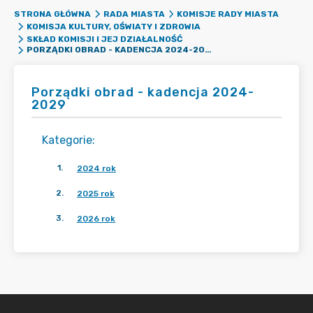
STRONA GŁÓWNA
RADA MIASTA
KOMISJE RADY MIASTA
KOMISJA KULTURY, OŚWIATY I ZDROWIA
SKŁAD KOMISJI I JEJ DZIAŁALNOŚĆ
PORZĄDKI OBRAD - KADENCJA 2024-2029
Porządki obrad - kadencja 2024-
2029
Kategorie
:
1
.
2024 rok
2
.
2025 rok
3
.
2026 rok