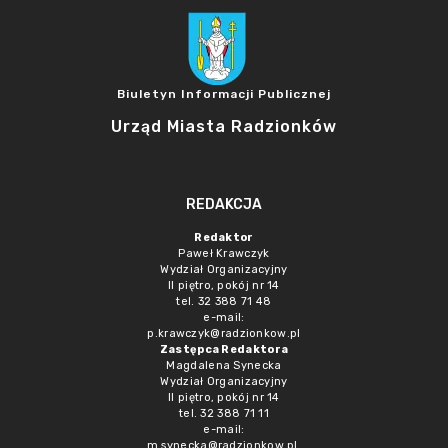
Biuletyn Informacji Publicznej
Urząd Miasta Radzionków
REDAKCJA
Redaktor
Paweł Krawczyk
Wydział Organizacyjny
II piętro, pokój nr 14
tel. 32 388 71 48
e-mail:
p.krawczyk@radzionkow.pl
Zastępca Redaktora
Magdalena Synecka
Wydział Organizacyjny
II piętro, pokój nr 14
tel. 32 388 71 11
e-mail:
m.synecka@radzionkow.pl