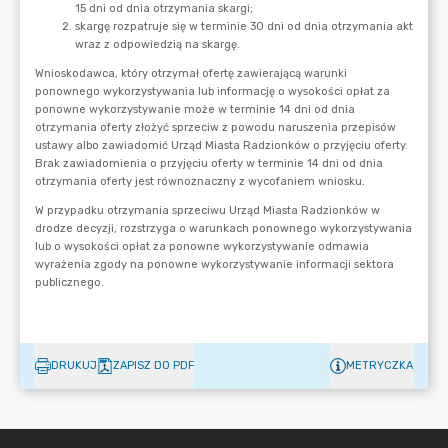
DRUKUJ
ZAPISZ DO PDF
METRYCZKA