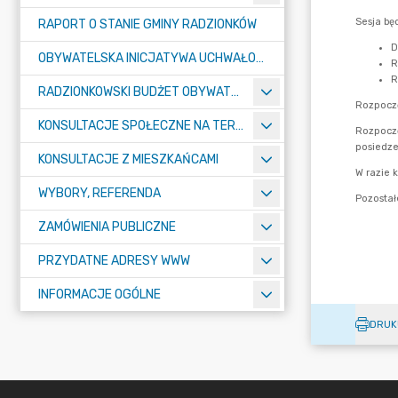
RAPORT O STANIE GMINY RADZIONKÓW
OBYWATELSKA INICJATYWA UCHWAŁODAWCZA
RADZIONKOWSKI BUDŻET OBYWATELSKI
KONSULTACJE SPOŁECZNE NA TERENIE MIASTA RADZIONKÓW
KONSULTACJE Z MIESZKAŃCAMI
WYBORY, REFERENDA
ZAMÓWIENIA PUBLICZNE
PRZYDATNE ADRESY WWW
INFORMACJE OGÓLNE
DRUK