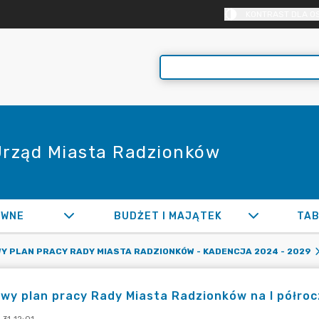
KONTRAST DLA O
 Urząd Miasta Radzionków
AWNE
BUDŻET I MAJĄTEK
TAB
Y PLAN PRACY RADY MIASTA RADZIONKÓW - KADENCJA 2024 - 2029
y plan pracy Rady Miasta Radzionków na I półroc