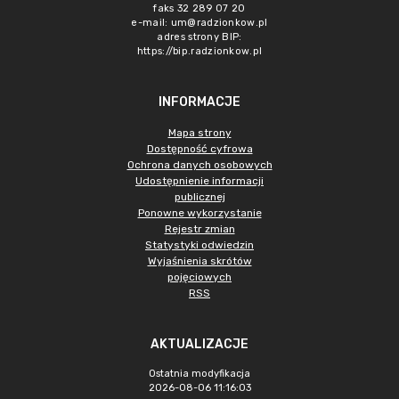
faks 32 289 07 20
e-mail:
um@radzionkow.pl
adres strony BIP:
https://bip.radzionkow.pl
INFORMACJE
Mapa strony
Dostępność cyfrowa
Ochrona danych osobowych
Udostępnienie informacji
publicznej
Ponowne wykorzystanie
Rejestr zmian
Statystyki odwiedzin
Wyjaśnienia skrótów
pojęciowych
RSS
AKTUALIZACJE
Ostatnia modyfikacja
2026-08-06 11:16:03