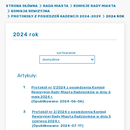
STRONA GŁÓWNA
RADA MIASTA
KOMISJE RADY MIASTA
KOMISJA REWIZYJNA
2024 ROK
PROTOKOŁY Z POSIEDZEŃ KADENCJI 2024-2029
2024 rok
sortowanie:
Artykuły
:
1
.
Protokół nr 1/2024 z posiedzenia Komisji
Rewizyjnej Rady Miasta Radzionków w dniu 6
maja 2024 r.
(Opublikowano: 2024-06-06)
2
.
Protokół nr 2/2024 z posiedzenia Komisji
Rewizyjnej Rady Miasta Radzionków w dniu 5
czerwca 2024 r.
(Opublikowano: 2024-07-17)