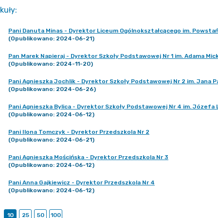
kuły
:
Pani Danuta Minas - Dyrektor Liceum Ogólnokształcącego im. Powsta
(Opublikowano: 2024-06-21)
Pan Marek Napieraj - Dyrektor Szkoły Podstawowej Nr 1 im. Adama Mic
(Opublikowano: 2024-11-20)
Pani Agnieszka Jochlik - Dyrektor Szkoły Podstawowej Nr 2 im. Jana Pa
(Opublikowano: 2024-06-26)
Pani Agnieszka Bylica - Dyrektor Szkoły Podstawowej Nr 4 im. Józefa
(Opublikowano: 2024-06-12)
Pani Ilona Tomczyk - Dyrektor Przedszkola Nr 2
(Opublikowano: 2024-06-21)
Pani Agnieszka Mościńska - Dyrektor Przedszkola Nr 3
(Opublikowano: 2024-06-12)
Pani Anna Gajkiewicz - Dyrektor Przedszkola Nr 4
(Opublikowano: 2024-06-12)
10
25
50
100