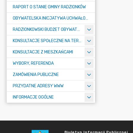
RAPORT O STANIE GMINY RADZIONKÓW
OBYWATELSKA INICJATYWA UCHWAŁODAWCZA
RADZIONKOWSKI BUDŻET OBYWATELSKI
KONSULTACJE SPOŁECZNE NA TERENIE MIASTA RADZIONKÓW
KONSULTACJE Z MIESZKAŃCAMI
WYBORY, REFERENDA
ZAMÓWIENIA PUBLICZNE
PRZYDATNE ADRESY WWW
INFORMACJE OGÓLNE
Biuletyn Informacji Publicznej