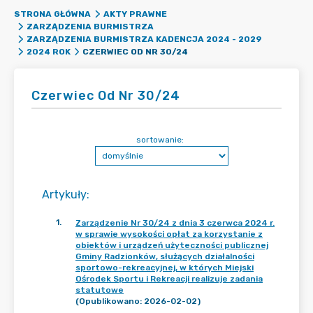
STRONA GŁÓWNA
AKTY PRAWNE
ZARZĄDZENIA BURMISTRZA
ZARZĄDZENIA BURMISTRZA KADENCJA 2024 - 2029
CZERWIEC OD NR 30/24
2024 ROK
Czerwiec Od Nr 30/24
sortowanie:
Artykuły
:
1
.
Zarządzenie Nr 30/24 z dnia 3 czerwca 2024 r.
w sprawie wysokości opłat za korzystanie z
obiektów i urządzeń użyteczności publicznej
Gminy Radzionków, służących działalności
sportowo-rekreacyjnej, w których Miejski
Ośrodek Sportu i Rekreacji realizuje zadania
statutowe
(Opublikowano: 2026-02-02)