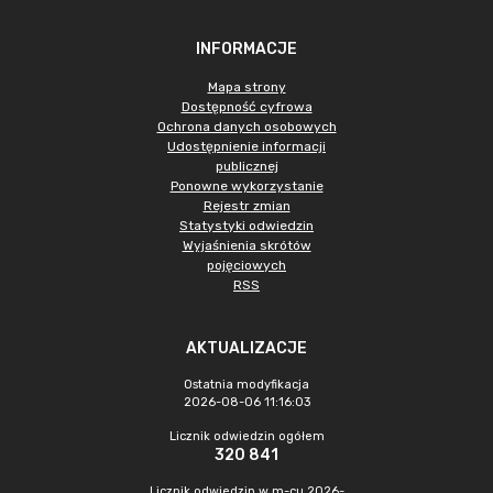
INFORMACJE
Mapa strony
Dostępność cyfrowa
Ochrona danych osobowych
Udostępnienie informacji
publicznej
Ponowne wykorzystanie
Rejestr zmian
Statystyki odwiedzin
Wyjaśnienia skrótów
pojęciowych
RSS
AKTUALIZACJE
Ostatnia modyfikacja
2026-08-06 11:16:03
Licznik odwiedzin ogółem
320 841
Licznik odwiedzin w m-cu 2026-