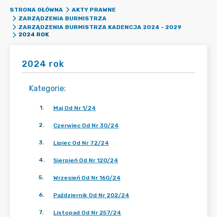
STRONA GŁÓWNA
AKTY PRAWNE
ZARZĄDZENIA BURMISTRZA
ZARZĄDZENIA BURMISTRZA KADENCJA 2024 - 2029
2024 ROK
2024 rok
Kategorie
:
1
.
Maj Od Nr 1/24
2
.
Czerwiec Od Nr 30/24
3
.
Lipiec Od Nr 72/24
4
.
Sierpień Od Nr 120/24
5
.
Wrzesień Od Nr 160/24
6
.
Październik Od Nr 202/24
7
.
Listopad Od Nr 257/24