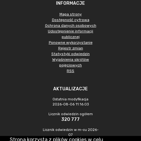
INFORMACJE
Mapa strony
Dostępność cyfrowa
Ochrona danych osobowych
Udostępnienie informacji
publicznej
Ponowne wykorzystanie
Rejestr zmian
Statystyki odwiedzin
Wyjaśnienia skrótów
pojęciowych
RSS
AKTUALIZACJE
Ostatnia modyfikacja
2026-08-06 11:16:03
Licznik odwiedzin ogółem
320 777
Licznik odwiedzin w m-cu 2026-
07
Strona korzysta z plików cookies w celu
836