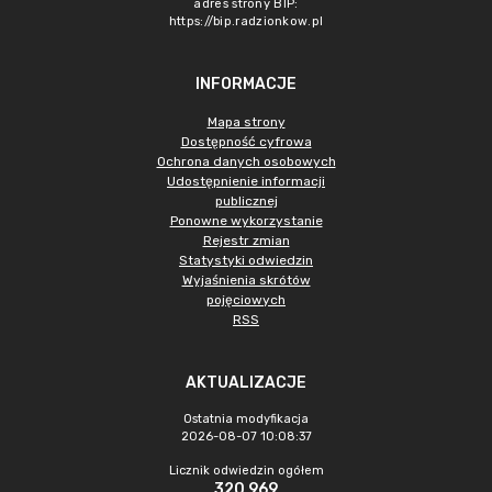
adres strony BIP:
https://bip.radzionkow.pl
INFORMACJE
Mapa strony
Dostępność cyfrowa
Ochrona danych osobowych
Udostępnienie informacji
publicznej
Ponowne wykorzystanie
Rejestr zmian
Statystyki odwiedzin
Wyjaśnienia skrótów
pojęciowych
RSS
AKTUALIZACJE
Ostatnia modyfikacja
2026-08-07 10:08:37
Licznik odwiedzin ogółem
320 969