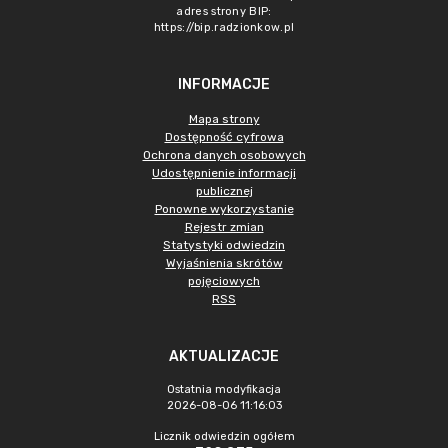
adres strony BIP:
https://bip.radzionkow.pl
INFORMACJE
Mapa strony
Dostępność cyfrowa
Ochrona danych osobowych
Udostępnienie informacji
publicznej
Ponowne wykorzystanie
Rejestr zmian
Statystyki odwiedzin
Wyjaśnienia skrótów
pojęciowych
RSS
AKTUALIZACJE
Ostatnia modyfikacja
2026-08-06 11:16:03
Licznik odwiedzin ogółem