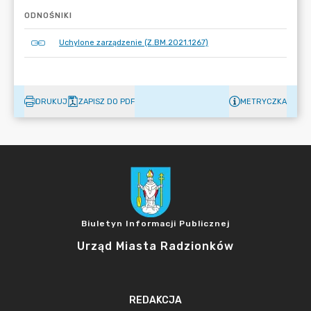
ODNOŚNIKI
Uchylone zarządzenie (Z.BM.2021.1267)
DRUKUJ
ZAPISZ DO PDF
METRYCZKA
Biuletyn Informacji Publicznej
Urząd Miasta Radzionków
REDAKCJA