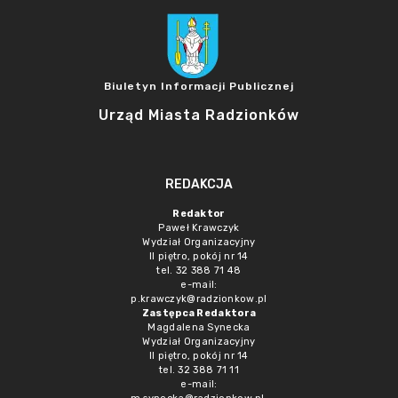
Biuletyn Informacji Publicznej
Urząd Miasta Radzionków
REDAKCJA
Redaktor
Paweł Krawczyk
Wydział Organizacyjny
II piętro, pokój nr 14
tel. 32 388 71 48
e-mail:
p.krawczyk@radzionkow.pl
Zastępca Redaktora
Magdalena Synecka
Wydział Organizacyjny
II piętro, pokój nr 14
tel. 32 388 71 11
e-mail: