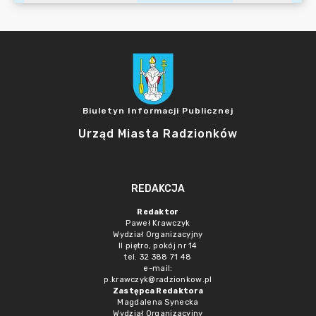
Biuletyn Informacji Publicznej
Urząd Miasta Radzionków
REDAKCJA
Redaktor
Paweł Krawczyk
Wydział Organizacyjny
II piętro, pokój nr 14
tel. 32 388 71 48
e-mail:
p.krawczyk@radzionkow.pl
Zastępca Redaktora
Magdalena Synecka
Wydział Organizacyjny