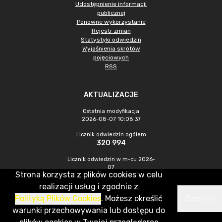
Udostępnienie informacji
publicznej
Ponowne wykorzystanie
Rejestr zmian
Statystyki odwiedzin
Wyjaśnienia skrótów
pojęciowych
RSS
AKTUALIZACJE
Ostatnia modyfikacja
2026-08-07 10:08:37
Licznik odwiedzin ogółem
320 994
Licznik odwiedzin w m-cu 2026-
07
Strona korzysta z plików cookies w celu
1 053
realizacji usług i zgodnie z
Polityką Plików Cookies
. Możesz określić
Zamknij
CMS & Hosting: Nefeni Sp. z o.o.
warunki przechowywania lub dostępu do