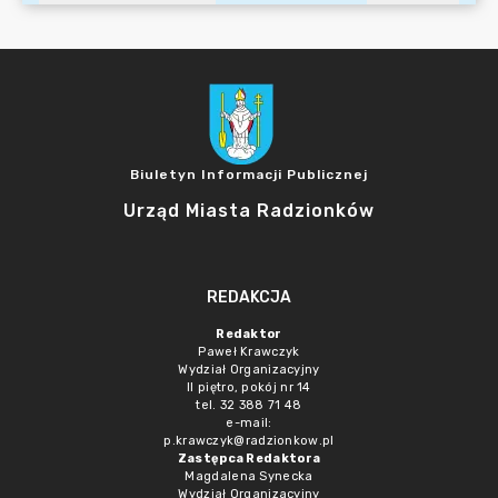
Biuletyn Informacji Publicznej
Urząd Miasta Radzionków
REDAKCJA
Redaktor
Paweł Krawczyk
Wydział Organizacyjny
II piętro, pokój nr 14
tel. 32 388 71 48
e-mail:
p.krawczyk@radzionkow.pl
Zastępca Redaktora
Magdalena Synecka
Wydział Organizacyjny