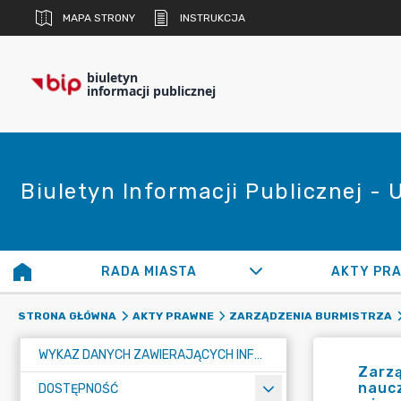
MAPA STRONY
INSTRUKCJA
biuletyn
informacji publicznej
Biuletyn Informacji Publicznej -
RADA MIASTA
AKTY PR
STRONA GŁÓWNA
AKTY PRAWNE
ZARZĄDZENIA BURMISTRZA
WYKAZ DANYCH ZAWIERAJĄCYCH INFORMACJE O ŚRODOWISKU I JEGO OCHRONIE
Zarzą
nauc
DOSTĘPNOŚĆ