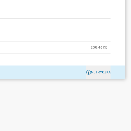
208.46 KB
METRYCZKA