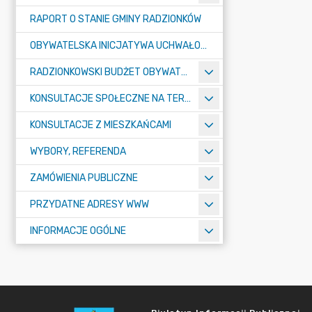
RAPORT O STANIE GMINY RADZIONKÓW
OBYWATELSKA INICJATYWA UCHWAŁODAWCZA
RADZIONKOWSKI BUDŻET OBYWATELSKI
KONSULTACJE SPOŁECZNE NA TERENIE MIASTA RADZIONKÓW
KONSULTACJE Z MIESZKAŃCAMI
WYBORY, REFERENDA
ZAMÓWIENIA PUBLICZNE
PRZYDATNE ADRESY WWW
INFORMACJE OGÓLNE