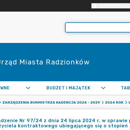
KONTRAST DLA O
 Urząd Miasta Radzionków
AWNE
BUDŻET I MAJĄTEK
TAB
ZARZĄDZENIA BURMISTRZA KADENCJA 2024 - 2029
2024 ROK
dzenie Nr 97/24 z dnia 24 lipca 2024 r. w sprawie
zyciela kontraktowego ubiegającego się o stopie