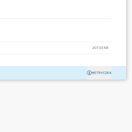
207.03 KB
METRYCZKA