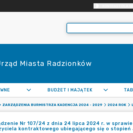
KONTRAST DLA O
 Urząd Miasta Radzionków
AWNE
BUDŻET I MAJĄTEK
TAB
ZARZĄDZENIA BURMISTRZA KADENCJA 2024 - 2029
2024 ROK
dzenie Nr 107/24 z dnia 24 lipca 2024 r. w sprawi
zyciela kontraktowego ubiegającego się o stopie