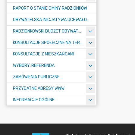
RAPORT O STANIE GMINY RADZIONKÓW
OBYWATELSKA INICJATYWA UCHWAŁODAWCZA
RADZIONKOWSKI BUDŻET OBYWATELSKI
KONSULTACJE SPOŁECZNE NA TERENIE MIASTA RADZIONKÓW
KONSULTACJE Z MIESZKAŃCAMI
WYBORY, REFERENDA
ZAMÓWIENIA PUBLICZNE
PRZYDATNE ADRESY WWW
INFORMACJE OGÓLNE