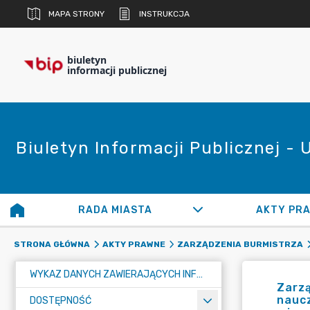
MAPA STRONY
INSTRUKCJA
biuletyn
informacji publicznej
Biuletyn Informacji Publicznej -
RADA MIASTA
AKTY PR
STRONA GŁÓWNA
AKTY PRAWNE
ZARZĄDZENIA BURMISTRZA
WYKAZ DANYCH ZAWIERAJĄCYCH INFORMACJE O ŚRODOWISKU I JEGO OCHRONIE
Zarzą
nauc
DOSTĘPNOŚĆ