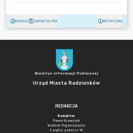
DRUKUJ
ZAPISZ DO PDF
METRYCZKA
Biuletyn Informacji Publicznej
Urząd Miasta Radzionków
REDAKCJA
Redaktor
Paweł Krawczyk
Wydział Organizacyjny
II piętro, pokój nr 14