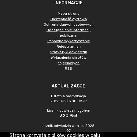
INFORMACJE
Mapa strony
Dostępność cyfrowa
Ochrona danych osobowych
Udostępnienie informacji
publicznej
Ponowne wykorzystanie
Rejestr zmian
Statystyki odwiedzin
Wyjaśnienia skrótów
pojęciowych
RSS
AKTUALIZACJE
Ostatnia modyfikacja
2026-08-07 10:08:37
Licznik odwiedzin ogółem
320 953
Licznik odwiedzin w m-cu 2026-
07
Strona korzysta z plików cookies w celu
1 012