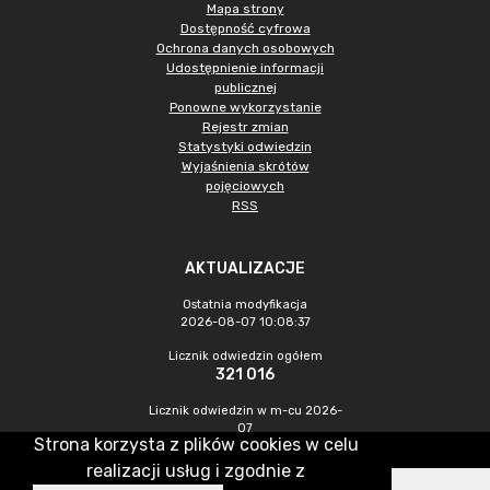
Mapa strony
Dostępność cyfrowa
Ochrona danych osobowych
Udostępnienie informacji
publicznej
Ponowne wykorzystanie
Rejestr zmian
Statystyki odwiedzin
Wyjaśnienia skrótów
pojęciowych
RSS
AKTUALIZACJE
Ostatnia modyfikacja
2026-08-07 10:08:37
Licznik odwiedzin ogółem
321 016
Licznik odwiedzin w m-cu 2026-
07
Strona korzysta z plików cookies w celu
1 075
realizacji usług i zgodnie z