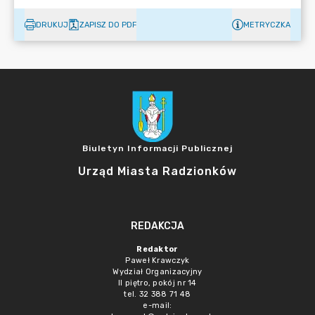
DRUKUJ
ZAPISZ DO PDF
METRYCZKA
Biuletyn Informacji Publicznej
Urząd Miasta Radzionków
REDAKCJA
Redaktor
Paweł Krawczyk
Wydział Organizacyjny
II piętro, pokój nr 14
tel. 32 388 71 48
e-mail: