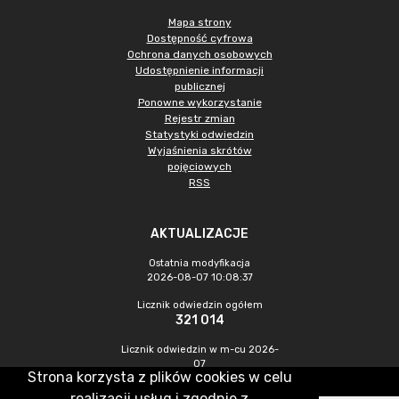
Mapa strony
Dostępność cyfrowa
Ochrona danych osobowych
Udostępnienie informacji
publicznej
Ponowne wykorzystanie
Rejestr zmian
Statystyki odwiedzin
Wyjaśnienia skrótów
pojęciowych
RSS
AKTUALIZACJE
Ostatnia modyfikacja
2026-08-07 10:08:37
Licznik odwiedzin ogółem
321 014
Licznik odwiedzin w m-cu 2026-
07
Strona korzysta z plików cookies w celu
1 073
realizacji usług i zgodnie z