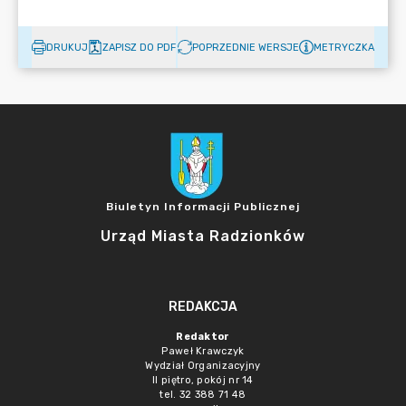
DRUKUJ
ZAPISZ DO PDF
POPRZEDNIE WERSJE
METRYCZKA
Biuletyn Informacji Publicznej
Urząd Miasta Radzionków
REDAKCJA
Redaktor
Paweł Krawczyk
Wydział Organizacyjny
II piętro, pokój nr 14
tel. 32 388 71 48