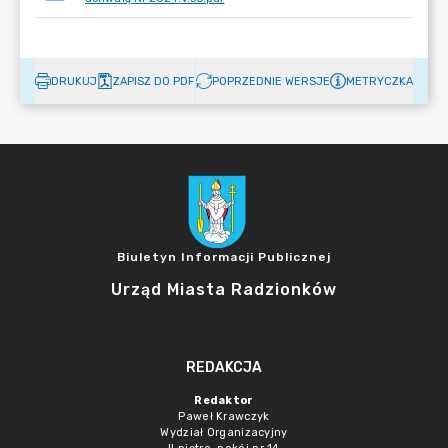
DRUKUJ
ZAPISZ DO PDF
POPRZEDNIE WERSJE
METRYCZKA
Biuletyn Informacji Publicznej
Urząd Miasta Radzionków
REDAKCJA
Redaktor
Paweł Krawczyk
Wydział Organizacyjny