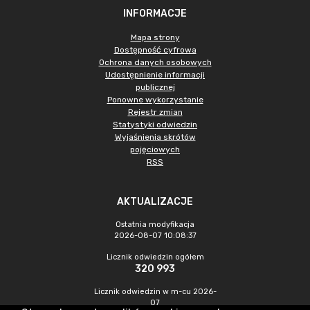
INFORMACJE
Mapa strony
Dostępność cyfrowa
Ochrona danych osobowych
Udostępnienie informacji
publicznej
Ponowne wykorzystanie
Rejestr zmian
Statystyki odwiedzin
Wyjaśnienia skrótów
pojęciowych
RSS
AKTUALIZACJE
Ostatnia modyfikacja
2026-08-07 10:08:37
Licznik odwiedzin ogółem
320 993
Licznik odwiedzin w m-cu 2026-
07