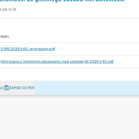
-04 11:31
NIKI
U.RM.2024.V.40_wymazany.pdf
Informacja o imiennym głosowaniu nad uchwałą Nr 2024.V.40.pdf
UJ
ZAPISZ DO PDF