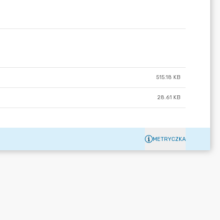
515.18 KB
28.61 KB
METRYCZKA