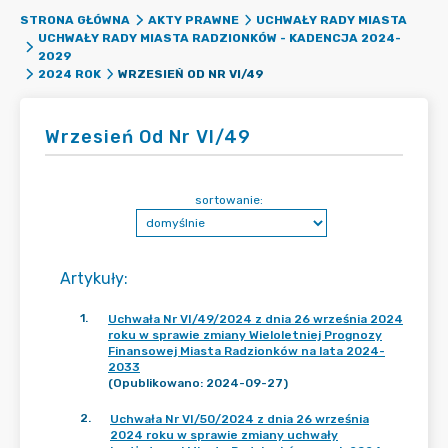
STRONA GŁÓWNA
AKTY PRAWNE
UCHWAŁY RADY MIASTA
UCHWAŁY RADY MIASTA RADZIONKÓW - KADENCJA 2024-
2029
WRZESIEŃ OD NR VI/49
2024 ROK
Wrzesień Od Nr VI/49
sortowanie:
Artykuły
:
1
.
Uchwała Nr VI/49/2024 z dnia 26 września 2024
roku w sprawie zmiany Wieloletniej Prognozy
Finansowej Miasta Radzionków na lata 2024-
2033
(Opublikowano: 2024-09-27)
2
.
Uchwała Nr VI/50/2024 z dnia 26 września
2024 roku w sprawie zmiany uchwały