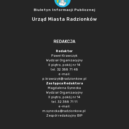
Biuletyn Informacji Publicznej
Urząd Miasta Radzionków
REDAKCJA
Redaktor
Paweł Krawczyk
Wydział Organizacyjny
II piętro, pokój nr 14
tel. 32 388 71 48
e-mail:
p.krawczyk@radzionkow.pl
Zastępca Redaktora
Magdalena Synecka
Wydział Organizacyjny
II piętro, pokój nr 14
tel. 32 388 71 11
e-mail:
m.synecka@radzionkow.pl
Zespół redakcyjny BIP