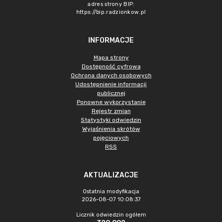
adres strony BIP:
https://bip.radzionkow.pl
INFORMACJE
Mapa strony
Dostępność cyfrowa
Ochrona danych osobowych
Udostępnienie informacji
publicznej
Ponowne wykorzystanie
Rejestr zmian
Statystyki odwiedzin
Wyjaśnienia skrótów
pojęciowych
RSS
AKTUALIZACJE
Ostatnia modyfikacja
2026-08-07 10:08:37
Licznik odwiedzin ogółem