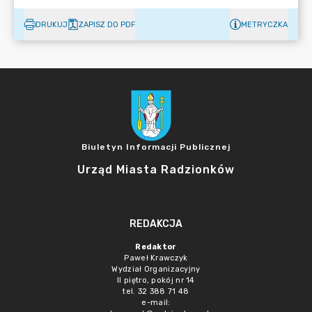
DRUKUJ
ZAPISZ DO PDF
METRYCZKA
Biuletyn Informacji Publicznej
Urząd Miasta Radzionków
REDAKCJA
Redaktor
Paweł Krawczyk
Wydział Organizacyjny
II piętro, pokój nr 14
tel. 32 388 71 48
e-mail: