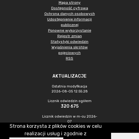
Mapa strony
Dostępność cyfrowa
Ochrona danych osobowych
Udostępnienie informacji
publicznej
Ponowne wykorzystanie
Rejestr zmian
Statystyki odwiedzin
Wyjaśnienia skrótów
pojęciowych
RSS
AKTUALIZACJE
Ostatnia modyfikacja
2026-08-05 12:55:28
Licznik odwiedzin ogółem
320 675
Licznik odwiedzin w m-cu 2026-
07
Strona korzysta z plików cookies w celu
734
realizacji usług i zgodnie z