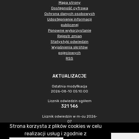
Mapa strony
Dostępność cyfrowa
Ochrona danych osobowych
Udostępnienie informacji
publicznej
Ponowne wykorzystanie
Rejestr zmian
Statystyki odwiedzin
Wyjaśnienia skrótów
pojęciowych
RSS
AKTUALIZACJE
Ostatnia modyfikacja
2026-08-10 05:10:00
Licznik odwiedzin ogółem
321 146
Licznik odwiedzin w m-cu 2026-
07
Strona korzysta z plików cookies w celu
1 205
realizacji usług i zgodnie z