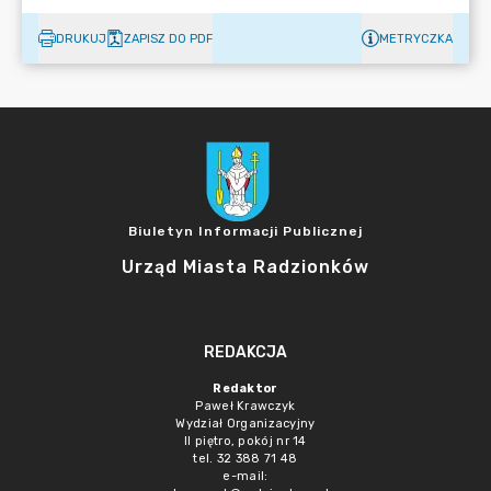
DRUKUJ
ZAPISZ DO PDF
METRYCZKA
Biuletyn Informacji Publicznej
Urząd Miasta Radzionków
REDAKCJA
Redaktor
Paweł Krawczyk
Wydział Organizacyjny
II piętro, pokój nr 14
tel. 32 388 71 48
e-mail: