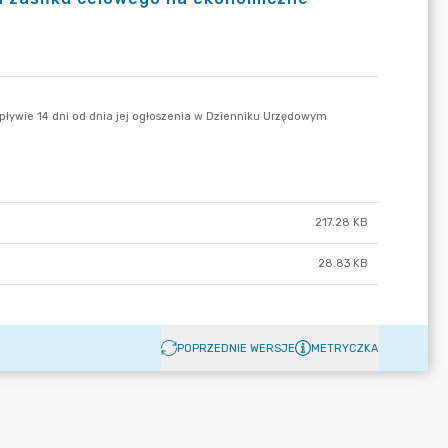
217.28 KB
28.83 KB
POPRZEDNIE WERSJE
METRYCZKA