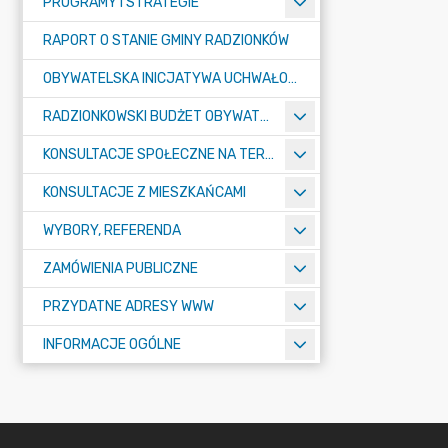
PROGRAMY I STRATEGIE
RAPORT O STANIE GMINY RADZIONKÓW
OBYWATELSKA INICJATYWA UCHWAŁODAWCZA
RADZIONKOWSKI BUDŻET OBYWATELSKI
KONSULTACJE SPOŁECZNE NA TERENIE MIASTA RADZIONKÓW
KONSULTACJE Z MIESZKAŃCAMI
WYBORY, REFERENDA
ZAMÓWIENIA PUBLICZNE
PRZYDATNE ADRESY WWW
INFORMACJE OGÓLNE