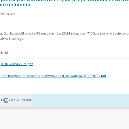
odzielnienie
-05 14:49
NIKI
U.RM.2024.VII.71.pdf
Informacja o imiennym głosowaniu nad uchwałą Nr 2024.VII.71.pdf
UJ
ZAPISZ DO PDF