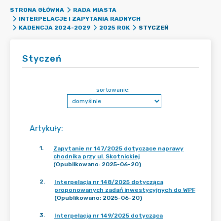
STRONA GŁÓWNA
RADA MIASTA
INTERPELACJE I ZAPYTANIA RADNYCH
STYCZEŃ
KADENCJA 2024-2029
2025 ROK
Styczeń
sortowanie:
Artykuły
:
1
.
Zapytanie nr 147/2025 dotyczące naprawy
chodnika przy ul. Skotnickiej
(Opublikowano: 2025-06-20)
2
.
Interpelacja nr 148/2025 dotycząca
proponowanych zadań inwestycyjnych do WPF
(Opublikowano: 2025-06-20)
3
.
Interpelacja nr 149/2025 dotycząca