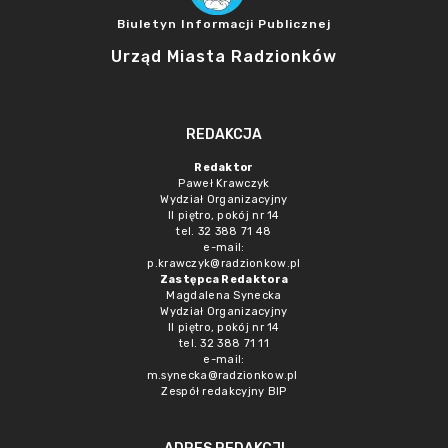
Biuletyn Informacji Publicznej
Urząd Miasta Radzionków
REDAKCJA
Redaktor
Paweł Krawczyk
Wydział Organizacyjny
II piętro, pokój nr 14
tel. 32 388 71 48
e-mail:
p.krawczyk@radzionkow.pl
Zastępca Redaktora
Magdalena Synecka
Wydział Organizacyjny
II piętro, pokój nr 14
tel. 32 388 71 11
e-mail:
m.synecka@radzionkow.pl
Zespół redakcyjny BIP