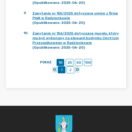
(Opublikowano: 2025-06-20)
9
.
Zapytanie nr 155/2025 dotyczące umów z firmą
PlaN w Radzionkowie
(Opublikowano: 2025-06-20)
10
.
Zapytanie nr 156/2025 dotyczące muralu, który
ma być wykonany na elewacji budynku Centrum
Przesiadkowego w Radzionkowie
(Opublikowano: 2025-06-20)
POKAŻ
:
10
25
50
100
1
2