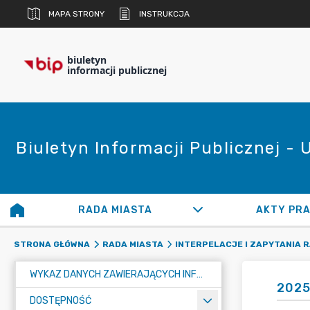
MAPA STRONY
INSTRUKCJA
biuletyn
informacji publicznej
Biuletyn Informacji Publicznej -
RADA MIASTA
AKTY PR
STRONA GŁÓWNA
RADA MIASTA
INTERPELACJE I ZAPYTANIA 
WYKAZ DANYCH ZAWIERAJĄCYCH INFORMACJE O ŚRODOWISKU I JEGO OCHRONIE
2025
DOSTĘPNOŚĆ