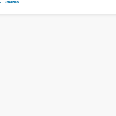
.
Grudzień