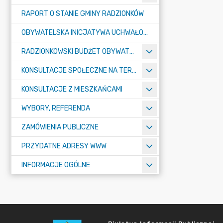
RAPORT O STANIE GMINY RADZIONKÓW
OBYWATELSKA INICJATYWA UCHWAŁODAWCZA
RADZIONKOWSKI BUDŻET OBYWATELSKI
KONSULTACJE SPOŁECZNE NA TERENIE MIASTA RADZIONKÓW
KONSULTACJE Z MIESZKAŃCAMI
WYBORY, REFERENDA
ZAMÓWIENIA PUBLICZNE
PRZYDATNE ADRESY WWW
INFORMACJE OGÓLNE