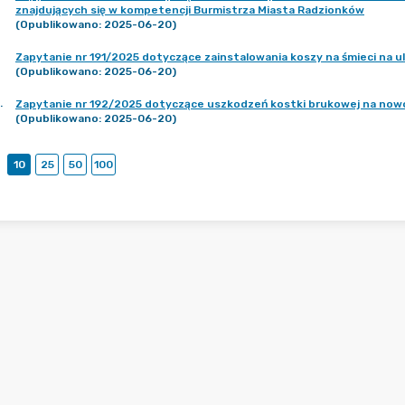
znajdujących się w kompetencji Burmistrza Miasta Radzionków
(Opublikowano: 2025-06-20)
Zapytanie nr 191/2025 dotyczące zainstalowania koszy na śmieci na ul
(Opublikowano: 2025-06-20)
.
Zapytanie nr 192/2025 dotyczące uszkodzeń kostki brukowej na now
(Opublikowano: 2025-06-20)
10
25
50
100