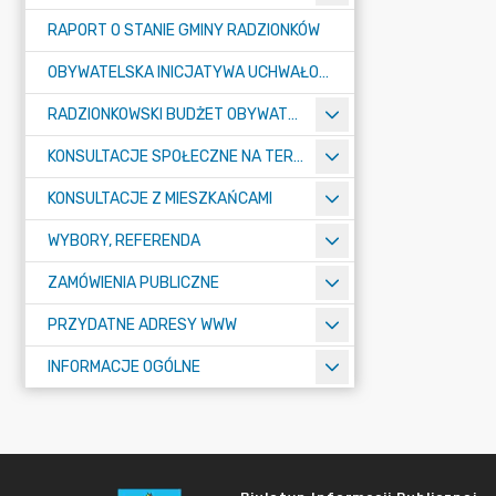
RAPORT O STANIE GMINY RADZIONKÓW
OBYWATELSKA INICJATYWA UCHWAŁODAWCZA
RADZIONKOWSKI BUDŻET OBYWATELSKI
KONSULTACJE SPOŁECZNE NA TERENIE MIASTA RADZIONKÓW
KONSULTACJE Z MIESZKAŃCAMI
WYBORY, REFERENDA
ZAMÓWIENIA PUBLICZNE
PRZYDATNE ADRESY WWW
INFORMACJE OGÓLNE