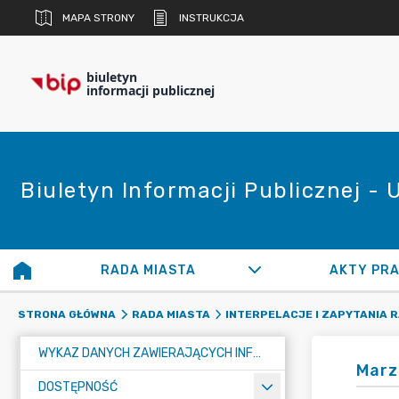
MAPA STRONY
INSTRUKCJA
biuletyn
informacji publicznej
Biuletyn Informacji Publicznej -
RADA MIASTA
AKTY PR
STRONA GŁÓWNA
RADA MIASTA
INTERPELACJE I ZAPYTANIA 
WYKAZ DANYCH ZAWIERAJĄCYCH INFORMACJE O ŚRODOWISKU I JEGO OCHRONIE
Marz
DOSTĘPNOŚĆ