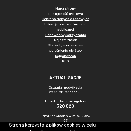
Mapa strony
Dostępność cyfrowa
Ochrona danych osobowych
Udostępnienie informacji
publicznej
Ponowne wykorzystanie
Rejestr zmian
Statystyki odwiedzin
Wyjaśnienia skrótów
pojęciowych
RSS
AKTUALIZACJE
Ostatnia modyfikacja
2026-08-06 11:16:03
Licznik odwiedzin ogółem
320 820
Licznik odwiedzin w m-cu 2026-
07
Strona korzysta z plików cookies w celu
879