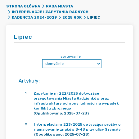
STRONA GŁÓWNA
RADA MIASTA
INTERPELACJE I ZAPYTANIA RADNYCH
LIPIEC
KADENCJA 2024-2029
2025 ROK
Lipiec
sortowanie:
Artykuły
:
1
.
Zapytanie nr 222/2025 dotyczące
przygotowania Miasta Radzionków oraz
infrastruktury ochrony ludności na wypadek
konfliktu zbrojnego
(Opublikowano: 2025-07-23)
2
.
Interpelacja nr 223/2025 dotycząca prośby o
namalowanie znaków B-43 przy ulicy Szymały
(Opublikowano: 2025-07-28)