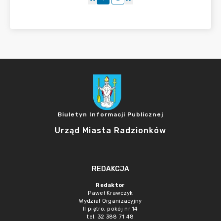
Biuletyn Informacji Publicznej
Urząd Miasta Radzionków
REDAKCJA
Redaktor
Paweł Krawczyk
Wydział Organizacyjny
II piętro, pokój nr 14
tel. 32 388 71 48