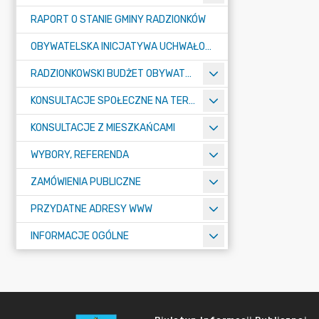
RAPORT O STANIE GMINY RADZIONKÓW
OBYWATELSKA INICJATYWA UCHWAŁODAWCZA
RADZIONKOWSKI BUDŻET OBYWATELSKI
KONSULTACJE SPOŁECZNE NA TERENIE MIASTA RADZIONKÓW
KONSULTACJE Z MIESZKAŃCAMI
WYBORY, REFERENDA
ZAMÓWIENIA PUBLICZNE
PRZYDATNE ADRESY WWW
INFORMACJE OGÓLNE