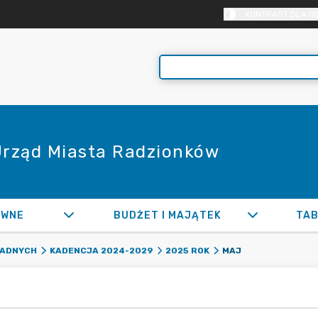
KONTRAST DLA O
 Urząd Miasta Radzionków
AWNE
BUDŻET I MAJĄTEK
TAB
MAJ
RADNYCH
KADENCJA 2024-2029
2025 ROK