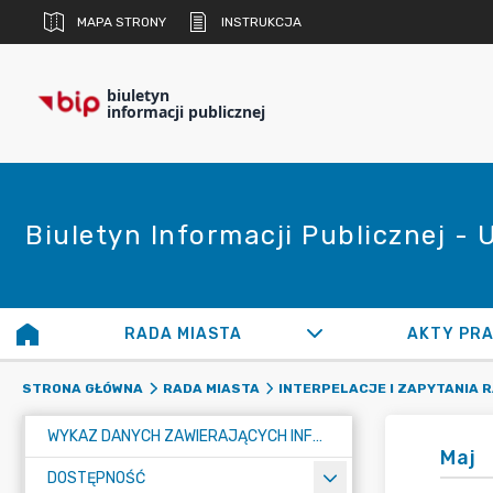
MAPA STRONY
INSTRUKCJA
biuletyn
informacji publicznej
Biuletyn Informacji Publicznej -
RADA MIASTA
AKTY PR
STRONA GŁÓWNA
RADA MIASTA
INTERPELACJE I ZAPYTANIA 
WYKAZ DANYCH ZAWIERAJĄCYCH INFORMACJE O ŚRODOWISKU I JEGO OCHRONIE
Maj
DOSTĘPNOŚĆ