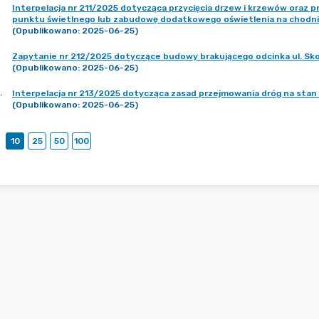
Interpelacja nr 211/2025 dotycząca przycięcia drzew i krzewów oraz p
punktu świetlnego lub zabudowę dodatkowego oświetlenia na chodniku
(Opublikowano: 2025-06-25)
Zapytanie nr 212/2025 dotyczące budowy brakującego odcinka ul. Sko
(Opublikowano: 2025-06-25)
.
Interpelacja nr 213/2025 dotycząca zasad przejmowania dróg na stan
(Opublikowano: 2025-06-25)
10
25
50
100