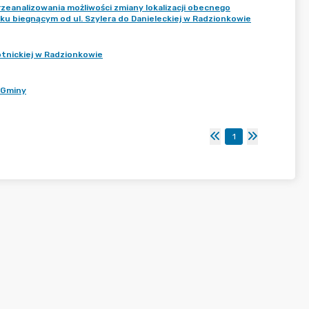
rzeanalizowania możliwości zmiany lokalizacji obecnego
 biegnącym od ul. Szylera do Danieleckiej w Radzionkowie
tnickiej w Radzionkowie
 Gminy
1