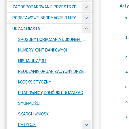
Arty
ZAGOSPODAROWANIE PRZESTRZENNE
PODSTAWOWE INFORMACJE O MIEŚCIE
1
.
URZĄD MIASTA
2
.
SPOSOBY DORĘCZANIA DOKUMENTÓW DO URZĘDU MIASTA RADZIONKÓW
NUMERY KONT BANKOWYCH
3
.
MISJA URZĘDU
REGULAMIN ORGANIZACYJNY URZĘDU
4
.
KODEKS ETYCZNY
5
.
PRACOWNICY, KOMÓRKI ORGANIZACYJNE URZĘDU
6
.
SYGNALIŚCI
SKARGI I WNIOSKI
7
.
PETYCJE