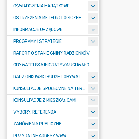
OŚWIADCZENIA MAJĄTKOWE
OSTRZEŻENIA METEOROLOGICZNE O ZŁYM STANIE POWIETRZA I INNE
INFORMACJE URZĘDOWE
PROGRAMY I STRATEGIE
RAPORT O STANIE GMINY RADZIONKÓW
OBYWATELSKA INICJATYWA UCHWAŁODAWCZA
RADZIONKOWSKI BUDŻET OBYWATELSKI
KONSULTACJE SPOŁECZNE NA TERENIE MIASTA RADZIONKÓW
KONSULTACJE Z MIESZKAŃCAMI
WYBORY, REFERENDA
ZAMÓWIENIA PUBLICZNE
PRZYDATNE ADRESY WWW