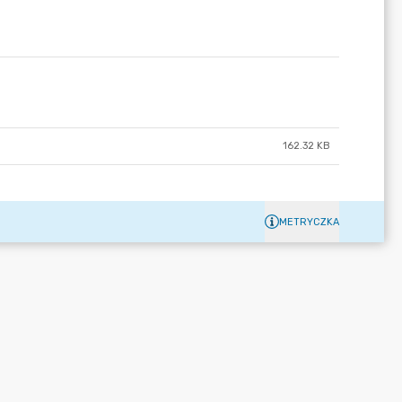
162.32 KB
METRYCZKA